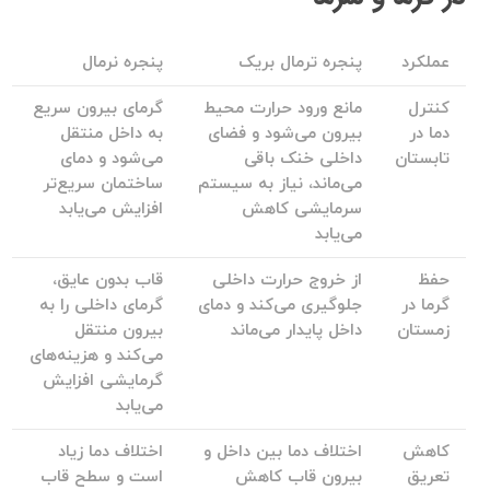
عملکرد
پنجره ترمال بریک
پنجره نرمال
کنترل
مانع ورود حرارت محیط
گرمای بیرون سریع
دما در
بیرون می‌شود و فضای
به داخل منتقل
تابستان
داخلی خنک باقی
می‌شود و دمای
می‌ماند، نیاز به سیستم
ساختمان سریع‌تر
سرمایشی کاهش
افزایش می‌یابد
می‌یابد
حفظ
از خروج حرارت داخلی
قاب بدون عایق،
گرما در
جلوگیری می‌کند و دمای
گرمای داخلی را به
زمستان
داخل پایدار می‌ماند
بیرون منتقل
می‌کند و هزینه‌های
گرمایشی افزایش
می‌یابد
کاهش
اختلاف دما بین داخل و
اختلاف دما زیاد
تعریق
بیرون قاب کاهش
است و سطح قاب