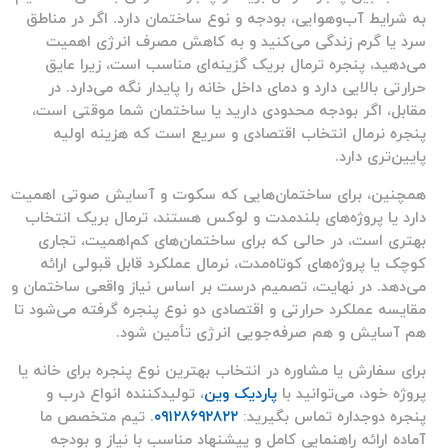
به شرایط آب‌وهوایی، بودجه و نوع ساختمان دارد. اگر در مناطق
سرد یا گرم زندگی می‌کنید و به کاهش مصرف انرژی اهمیت
می‌دهید، پنجره ترمال بریک گزینه‌ای مناسب است، زیرا عایق
حرارتی بالایی دارد و دمای داخل خانه را پایدار نگه می‌دارد. در
مقابل، اگر بودجه محدودی دارید یا ساختمان شما موقتی است،
پنجره نرمال انتخاب اقتصادی و سریع است که هزینه اولیه
پایین‌تری دارد.
همچنین، برای ساختمان‌هایی که سکوت و آسایش صوتی اهمیت
دارد یا پروژه‌های بلندمدت و لوکس هستند، ترمال بریک انتخاب
بهتری است، در حالی که برای ساختمان‌های کم‌اهمیت، تجاری
کوچک یا پروژه‌های کوتاه‌مدت، نرمال عملکرد قابل قبولی ارائه
می‌دهد. در نهایت، تصمیم درست بر اساس نیاز واقعی ساختمان و
مقایسه عملکرد حرارتی و اقتصادی دو نوع پنجره گرفته می‌شود تا
هم آسایش و هم صرفه‌جویی انرژی تأمین شود.
برای سفارش یا مشاوره در انتخاب بهترین نوع پنجره برای خانه یا
پروژه خود، می‌توانید با
پاردیک وین
، تولیدکننده انواع درب و
پنجره دوجداره
تماس بگیرید:
۰۹۱۲۸۶۹۲۸۲۲
. تیم متخصص ما
آماده ارائه راهنمایی کامل و پیشنهاد مناسب با نیاز و بودجه