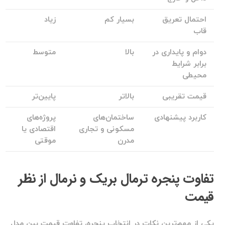
احتمال تعریق
بسیار کم
زیاد
قاب
دوام و پایداری در
بالا
متوسط
برابر شرایط
محیطی
قیمت تقریبی
بالاتر
پایین‌تر
کاربرد پیشنهادی
ساختمان‌های
پروژه‌های
مسکونی و تجاری
اقتصادی یا
مدرن
موقتی
تفاوت پنجره ترمال بریک و نرمال از نظر
قیمت
یکی از مهم‌ترین نکات در انتخاب پنجره، تفاوت قیمت بین مدل