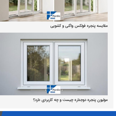
مقایسه پنجره فولکس واگنی و کشویی
مولیون پنجره دوجداره چیست و چه کاربردی دارد؟