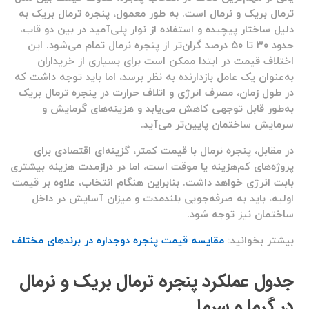
ترمال بریک و نرمال است. به طور معمول، پنجره ترمال بریک به
دلیل ساختار پیچیده و استفاده از نوار پلی‌آمید در بین دو قاب،
حدود ۳۰ تا ۵۰ درصد گران‌تر از پنجره نرمال تمام می‌شود. این
اختلاف قیمت در ابتدا ممکن است برای بسیاری از خریداران
به‌عنوان یک عامل بازدارنده به نظر برسد، اما باید توجه داشت که
در طول زمان، مصرف انرژی و اتلاف حرارت در پنجره ترمال بریک
به‌طور قابل توجهی کاهش می‌یابد و هزینه‌های گرمایش و
سرمایش ساختمان پایین‌تر می‌آید.
در مقابل، پنجره نرمال با قیمت کمتر، گزینه‌ای اقتصادی برای
پروژه‌های کم‌هزینه یا موقت است، اما در درازمدت هزینه بیشتری
بابت انرژی خواهد داشت. بنابراین هنگام انتخاب، علاوه بر قیمت
اولیه، باید به صرفه‌جویی بلندمدت و میزان آسایش در داخل
ساختمان نیز توجه شود.
بیشتر بخوانید:
مقایسه قیمت پنجره دوجداره در برندهای مختلف
جدول عملکرد پنجره ترمال بریک و نرمال
در گرما و سرما