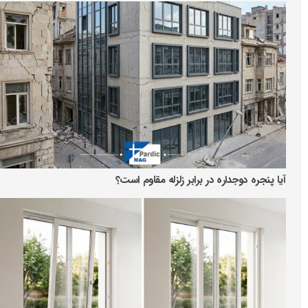
آیا پنجره دوجداره در برابر زلزله مقاوم است؟