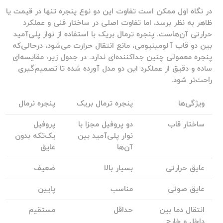
در نگاه اول ممکن است تفاوت این دو نوع پنجره تنها در قیمت یا
ظاهر به نظر برسد، اما تفاوت اصلی در ساختار فنی و عملکرد
حرارتی آن‌هاست. پنجره ترمال بریک با استفاده از نوار پلی‌آمید
بین دو قاب آلومینیومی، مانع انتقال حرارت می‌شود، درحالی‌که
پنجره معمولی چنین جداکننده‌ای ندارد. در جدول زیر، مقایسه‌ای
ساده و دقیق از عملکرد این دو مدل آورده شده تا تصمیم‌گیری
راحت‌تر شود.
ویژگی‌ها
پنجره ترمال بریک
پنجره نرمال
ساختار قاب
دو پروفیل مجزا با
پروفیل
نوار پلی‌آمید بین
یک‌تکه بدون
آن‌ها
عایق
عایق حرارتی
بسیار بالا
ضعیف
عایق صوتی
مناسب
پایین
انتقال دما بین
حداقل
مستقیم
داخل و خارج