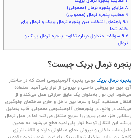
7
معایب پنجره ترمال بریک
8
مزایای پنجره نرمال (معمولی)
9
معایب پنجره نرمال (معمولی)
9.1
راهنمای انتخاب بین پنجره ترمال بریک و نرمال برای
خانه شما
9.2
سوالات متداول درباره تفاوت پنجره ترمال بریک و
نرمال
پنجره ترمال بریک چیست؟
پنجره ترمال بریک
نوعی پنجره آلومینیومی است که در ساختار
آن، بین دو پروفیل داخلی و بیرونی از نوار پلی‌آمید استفاده
می‌شود. این نوار به‌عنوان یک عایق حرارتی عمل می‌کند و از
انتقال مستقیم گرما و سرما بین داخل و خارج ساختمان جلوگیری
می‌کند. در واقع، در پنجره‌های آلومینیومی معمولی، قاب به‌دلیل
رسانایی فلز، دمای بیرون را سریع منتقل می‌کند؛ اما در مدل ترمال
بریک، این انتقال توسط نوار پلی‌آمید قطع می‌شود. به همین
دلیل، قاب داخلی و بیرونی دمای متفاوتی دارند و اتلاف انرژی
کاهش می‌یابد. ساختار ترمال بریک باعث می‌شود پنجره علاوه بر