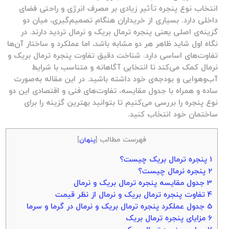
انتخاب نوع پنجره تأثیر زیادی بر مصرف انرژی و راحتی فضای
داخلی دارد. بسیاری از خریداران هنگام تصمیم‌گیری، میان دو
گزینه‌ی اصلی یعنی پنجره ترمال بریک و نرمال تردید دارند. در
نگاه اول شاید ظاهر هر دو مشابه باشد، اما عملکرد و ساختار آن‌ها
تفاوت‌های اساسی دارد. شناخت دقیق
تفاوت پنجره ترمال بریک و
نرمال
کمک می‌کند تا انتخابی آگاهانه و متناسب با شرایط
آب‌و‌هوایی و بودجه‌ی خود داشته باشید. در این مقاله به‌صورت
ساده و همراه با جدول مقایسه، تفاوت‌های فنی و اقتصادی این دو
نوع پنجره را بررسی می‌کنیم تا بتوانید بهترین گزینه را برای
ساختمان خود انتخاب کنید.
فهرست مطالب
[
پنهان
]
1
پنجره ترمال بریک چیست؟
2
پنجره نرمال چیست؟
3
جدول مقایسه پنجره ترمال بریک و نرمال
4
تفاوت پنجره ترمال بریک و نرمال از نظر قیمت
5
جدول عملکرد پنجره ترمال بریک و نرمال در گرما و سرما
6
مزایای پنجره ترمال بریک