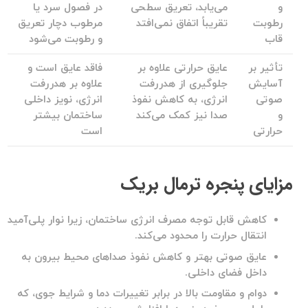
و
می‌یابد، تعریق سطحی
در فصول سرد یا
رطوبت
تقریباً اتفاق نمی‌افتد
مرطوب دچار تعریق
قاب
و رطوبت می‌شود
تأثیر بر
عایق حرارتی علاوه بر
فاقد عایق است و
آسایش
جلوگیری از هدررفت
علاوه بر هدررفت
صوتی
انرژی، به کاهش نفوذ
انرژی، نویز داخلی
و
صدا نیز کمک می‌کند
ساختمان بیشتر
حرارتی
است
مزایای پنجره ترمال بریک
کاهش قابل توجه مصرف انرژی ساختمان، زیرا نوار پلی‌آمید
انتقال حرارت را محدود می‌کند.
عایق صوتی بهتر و کاهش نفوذ صداهای محیط بیرون به
داخل فضای داخلی.
دوام و مقاومت بالا در برابر تغییرات دما و شرایط جوی، که