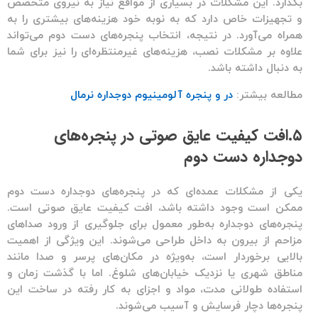
بگذارد. این مشکلات در بسیاری از مواقع نیاز به نیروی متخصص
و تجهیزات خاص دارد که به نوبه خود هزینه‌های بیشتری را به
همراه می‌آورد. در نتیجه، انتخاب
پنجره‌های دست دوم
می‌تواند
علاوه بر مشکلات نصب، هزینه‌های غیرمنتظره‌ای را نیز برای شما
به دنبال داشته باشد.
مطالعه بیشتر:
در و پنجره آلومینیوم دوجداره نرمال
۵.افت کیفیت عایق صوتی در پنجره‌های
دوجداره دست دوم
یکی از مشکلات عمده‌ای که در
پنجره‌های دوجداره دست دوم
ممکن است وجود داشته باشد، افت کیفیت
عایق صوتی
است.
پنجره‌های دوجداره
به‌طور معمول برای جلوگیری از ورود صداهای
مزاحم از بیرون به داخل طراحی می‌شوند. این ویژگی از اهمیت
بالایی برخوردار است، به‌ویژه در مکان‌های پرسر و صدا مانند
مناطق شهری یا نزدیک خیابان‌های شلوغ. اما با گذشت زمان و
استفاده طولانی مدت، مواد و اجزای به کار رفته در ساخت این
پنجره‌ها دچار فرسایش و آسیب می‌شوند.