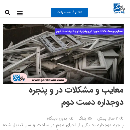
کاتالوگ محصولات
معایب و مشکلات در و پنجره
دوجداره دست دوم
2 سال پیش
بلاگ
بدون دیدگاه
پنجره دوجداره
به یکی از اجزای مهم در ساخت و ساز تبدیل شده