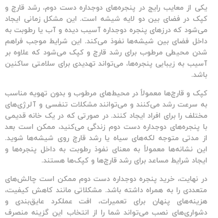
یکی از معایب رایج در
پنجره‌های دوجداره دست دوم
، رشد قارچ و
کپک در فضای بین دو لایه شیشه است. این مشکل زمانی ایجاد
می‌شود که درزهای
پنجره دوجداره
آسیب دیده و آب یا رطوبت به
داخل فضای بین شیشه‌ها نفوذ می‌کند. این شرایط موجب فراهم
شدن محیطی مرطوب برای رشد قارچ و کپک می‌شود که علاوه بر
آسیب به زیبایی پنجره‌ها، می‌تواند تهدیدی برای سلامتی ساکنین
باشد.
کپک و قارچ‌ها معمولاً در محیط‌های مرطوب و بدون تهویه مناسب
به سرعت رشد می‌کنند و می‌توانند مشکلات تنفسی و آلرژی‌های
مختلف را برای افراد ایجاد کنند. در صورتی که در یک خانه قدیمی
با
پنجره‌های دوجداره دست دوم
زندگی می‌کنید، ممکن است بعد
از مدتی متوجه لکه‌های سیاه یا رشد قارچ روی شیشه‌ها شوید.
این نشانه‌ها معمولاً به معنای نفوذ رطوبت به داخل پنجره‌ها و
ایجاد شرایط مساعد برای رشد قارچ‌ها و کپک‌ها هستند.
در نهایت، خرید
پنجره دوجداره دست دوم
ممکن است چالش‌های
متعددی را به همراه داشته باشد. مشکلاتی مانند کاهش کیفیت،
هزینه‌های پنهان برای تعمیرات، افت عملکرد عایق‌بندی و
دشواری‌های نصب می‌تواند شما را از انتخاب این گزینه منصرف