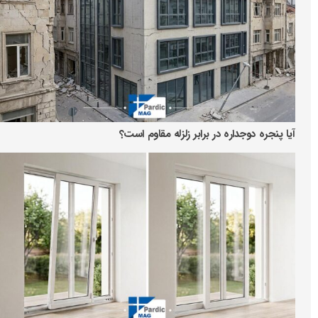
آیا پنجره دوجداره در برابر زلزله مقاوم است؟