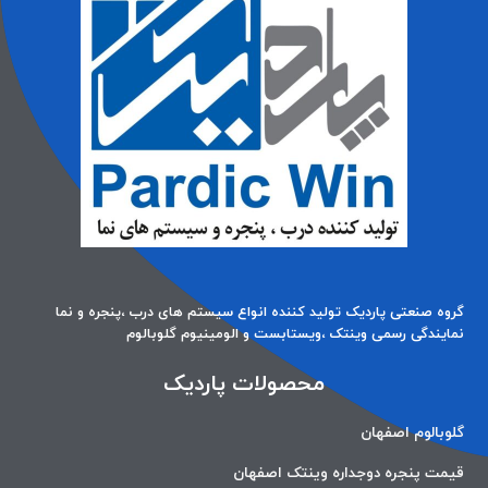
گروه صنعتی پاردیک تولید کننده انواع سیستم های درب ،پنجره و نما
نمایندگی رسمی وینتک ،ویستابست و الومینیوم گلوبالوم
محصولات پاردیک
گلوبالوم اصفهان
قیمت پنجره دوجداره وینتک اصفهان