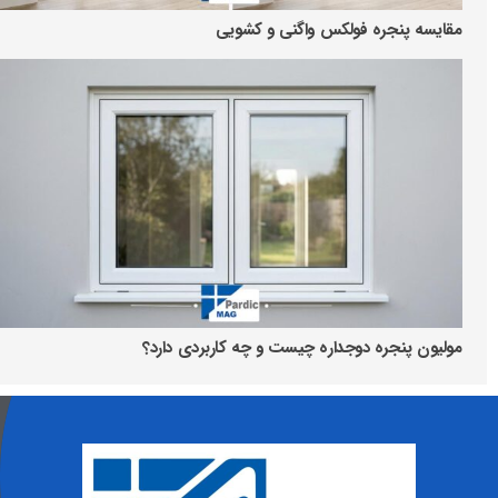
مقایسه پنجره فولکس واگنی و کشویی
مولیون پنجره دوجداره چیست و چه کاربردی دارد؟