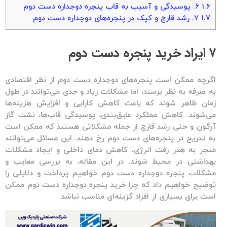
1.6
۶. پوسیدگی و آسیب به قاب پنجره دوجداره دست دوم
1.7
۷. رشد قارچ و کپک در پنجره‌های دوجداره دست دوم
۷ ایراد خرید پنجره دست دوم
اگرچه ممکن است
پنجره‌های دوجداره دست دوم
از نظر اقتصادی
به صرفه به نظر برسند، اما مشکلات زیاد و جدی می‌توانند در طول
زمان ظاهر شوند که باعث کاهش کارایی و افزایش هزینه‌ها
می‌شوند.
کاهش عملکرد عایق‌بندی
،
پوسیدگی قاب‌ها
،
نشت گاز
آرگون
و حتی
رشد قارچ
از جمله مشکلاتی هستند که ممکن است
به تدریج در پنجره‌های دست دوم رخ دهند. این مسائل می‌توانند
منجر به هدر رفت انرژی، کاهش دمای داخلی و ایجاد مشکلات
بهداشتی در محیط شوند. در این مقاله، به بررسی معایب و
مشکلات
پنجره دوجداره دست دوم
خواهیم پرداخت و دلایلی را
توضیح خواهیم داد که چرا خرید
پنجره دوجداره دست دوم
ممکن
است برای بسیاری از افراد گزینه‌ای مناسب نباشد.