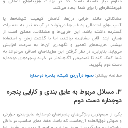
مداوم نیاز داشته باشند که در نهایت هزینه‌های اضافی و
غیرمنتظره‌ای را برای شما ایجاد می‌کند.
مشکلاتی مانند خرابی درزها، کاهش کیفیت شیشه‌ها، یا
آسیب‌های احتمالی به قاب‌ها می‌تواند در آینده نیاز به تعمیرات
گسترده داشته باشد. این خرابی‌ها و مشکلات، ممکن است از
همان ابتدا قابل مشاهده نباشند، اما با گذشت زمان و استفاده
بیشتر، هزینه‌های تعمیر و نگهداری آن‌ها به سرعت افزایش
می‌یابد. بنابراین، در نظر گرفتن این هزینه‌های اضافی می‌تواند به
شما کمک کند تا تصمیمی آگاهانه‌تر در خرید
پنجره‌های دوجداره
دست دوم
بگیرید.
مطالعه بیشتر:
نحوه درآوردن شیشه پنجره دوجداره
۳. مسائل مربوط به عایق بندی و کارایی پنجره
دوجداره دست دوم
یکی از مهم‌ترین ویژگی‌های
پنجره‌های دوجداره
، عایق‌بندی حرارتی
و صوتی فوق‌العاده آن‌هاست که باعث حفظ دمای مناسب در داخل
ساختمان و جلوگیری از ورود صداهای مزاحم از بیرون می‌شود. اما