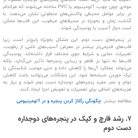
موادی چون چوب، آلومینیوم یا PVC ساخته می‌شوند که هرکدام
در برابر عوامل محیطی واکنش‌های متفاوتی نشان می‌دهند. با
گذشت زمان و به‌ویژه در محیط‌های مرطوب، این قاب‌ها ممکن
است دچار آسیب یا پوسیدگی شوند.
در
پنجره‌های دست دوم
، این مشکل به‌ویژه رایج‌تر است، زیرا
قاب‌های قدیمی‌تر بیشتر در معرض آسیب‌های ناشی از رطوبت،
تغییرات دمایی و شرایط جوی مختلف قرار داشته‌اند. پوسیدگی
قاب‌ها نه تنها بر ظاهر و زیبایی پنجره‌ها تأثیر می‌گذارد، بلکه
می‌تواند عملکرد آن‌ها را کاهش داده و حتی موجب شکستگی یا
ترک خوردن شیشه‌ها شود. این مشکلات می‌توانند باعث کاهش
دوام و عمر مفید
پنجره‌های دوجداره دست دوم
شوند و نیاز به
هزینه‌های اضافی برای تعمیرات و تعویض اجزا ایجاد کنند.
مطالعه بیشتر:
چگونگی رگلاژ کردن پنجره و در آلومینیومی
۷. رشد قارچ و کپک در پنجره‌های دوجداره
دست دوم