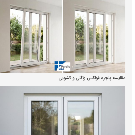
مقایسه پنجره فولکس واگنی و کشویی