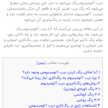
درب آلومینیوم رنگ می‌شود
یا خیر. این پرسش زمانی مطرح
می‌شود که رنگ درب تغییر کرده یا ظاهر آن دیگر رضایت‌بخش
نیست. آلومینیوم ساختار متفاوتی نسبت به سایر فلزات دارد و
همین موضوع باعث تردید در رنگ‌پذیری آن می‌شود.
در این مقاله بررسی می‌کنیم که آیا درب آلومینیوم رنگ
می‌شود، چه روش‌هایی برای این کار وجود دارد و چه نکاتی روی
دوام رنگ تأثیر می‌گذارد. همچنین تفاوت بین رنگ‌کاری اصولی و
غیر اصولی را توضیح می‌دهیم تا قبل از تصمیم‌گیری، دید دقیقی
داشته باشید.
فهرست مطالب
[
پنهان
]
1
آیا امکان رنگ کردن درب آلومینیومی وجود دارد؟
2
چرا درب آلومینیوم به رنگ‌کاری نیاز پیدا می‌کند؟
3
روش‌های رنگ‌آمیزی درب آلومینیوم
3.1
رنگ کوره‌ای (پودری)
3.2
رنگ اپوکسی
3.3
رنگ روغنی
4
اشتباهات رایج در رنگ‌کاری درب آلومینیومی