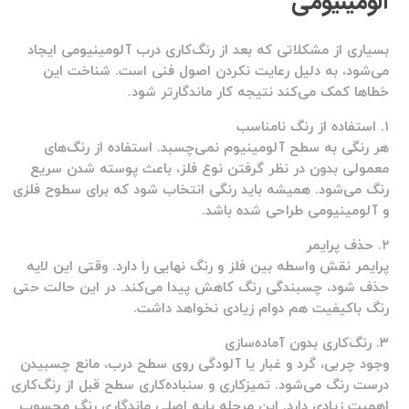
آلومینیومی
بسیاری از مشکلاتی که بعد از رنگ‌کاری درب آلومینیومی ایجاد
می‌شود، به دلیل رعایت نکردن اصول فنی است. شناخت این
خطاها کمک می‌کند نتیجه کار ماندگارتر شود.
۱. استفاده از رنگ نامناسب
هر رنگی به سطح آلومینیوم نمی‌چسبد. استفاده از رنگ‌های
معمولی بدون در نظر گرفتن نوع فلز، باعث پوسته شدن سریع
رنگ می‌شود. همیشه باید رنگی انتخاب شود که برای سطوح فلزی
و آلومینیومی طراحی شده باشد.
۲. حذف پرایمر
پرایمر نقش واسطه بین فلز و رنگ نهایی را دارد. وقتی این لایه
حذف شود، چسبندگی رنگ کاهش پیدا می‌کند. در این حالت حتی
رنگ باکیفیت هم دوام زیادی نخواهد داشت.
۳. رنگ‌کاری بدون آماده‌سازی
وجود چربی، گرد و غبار یا آلودگی روی سطح درب، مانع چسبیدن
درست رنگ می‌شود. تمیزکاری و سنباده‌کاری سطح قبل از رنگ‌کاری
اهمیت زیادی دارد. این مرحله پایه اصلی ماندگاری رنگ محسوب