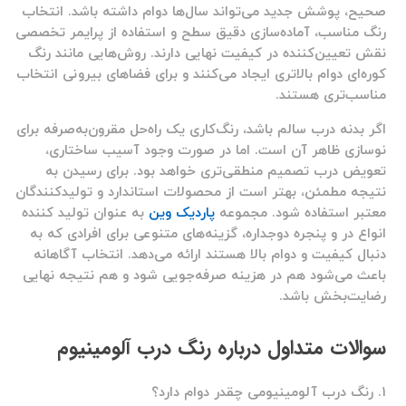
صحیح، پوشش جدید می‌تواند سال‌ها دوام داشته باشد. انتخاب
رنگ مناسب، آماده‌سازی دقیق سطح و استفاده از پرایمر تخصصی
نقش تعیین‌کننده در کیفیت نهایی دارند. روش‌هایی مانند رنگ
کوره‌ای دوام بالاتری ایجاد می‌کنند و برای فضاهای بیرونی انتخاب
مناسب‌تری هستند.
اگر بدنه درب سالم باشد، رنگ‌کاری یک راه‌حل مقرون‌به‌صرفه برای
نوسازی ظاهر آن است. اما در صورت وجود آسیب ساختاری،
تعویض درب تصمیم منطقی‌تری خواهد بود. برای رسیدن به
نتیجه مطمئن، بهتر است از محصولات استاندارد و تولیدکنندگان
معتبر استفاده شود. مجموعه
پاردیک وین
به عنوان تولید کننده
انواع در و پنجره دوجداره، گزینه‌های متنوعی برای افرادی که به
دنبال کیفیت و دوام بالا هستند ارائه می‌دهد. انتخاب آگاهانه
باعث می‌شود هم در هزینه صرفه‌جویی شود و هم نتیجه نهایی
رضایت‌بخش باشد.
سوالات متداول درباره رنگ درب آلومینیوم
۱. رنگ درب آلومینیومی چقدر دوام دارد؟