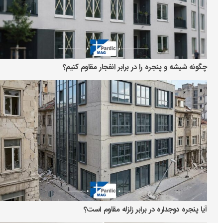
چگونه شیشه و پنجره را در برابر انفجار مقاوم کنیم؟
آیا پنجره دوجداره در برابر زلزله مقاوم است؟