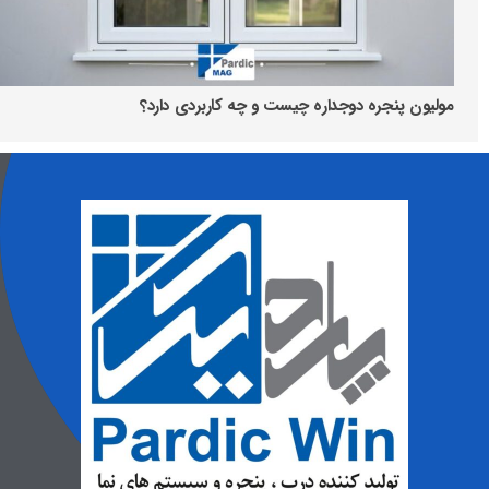
مولیون پنجره دوجداره چیست و چه کاربردی دارد؟