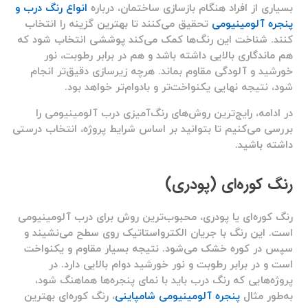
بسیاری از افراد هنگام بازسازی ساختمان، درباره
انواع رنگ درب و
پنجره آلومینیومی
تحقیق می‌کنند تا بهترین گزینه را انتخاب
کنند. شناخت این رنگ‌ها کمک می‌کند پوششی انتخاب شود که
هم ماندگاری بالایی داشته باشد و هم در برابر رطوبت، نور
خورشید و آلودگی مقاوم بماند. هرچه زیرسازی دقیق‌تر انجام
شود، نتیجه نهایی یکنواخت‌تر و بادوام‌تر خواهد بود.
در ادامه، رایج‌ترین روش‌های رنگ‌آمیزی درب آلومینیومی را
بررسی می‌کنیم تا بتوانید بر اساس شرایط پروژه، انتخاب درستی
داشته باشید.
رنگ کوره‌ای (پودری)
رنگ کوره‌ای یا پودری، محبوب‌ترین روش برای درب آلومینیومی
است. این رنگ با جریان الکترواستاتیک روی سطح می‌نشیند و
سپس در کوره خشک می‌شود. نتیجه بسیار مقاوم و یکنواخت
است و در برابر رطوبت و نور خورشید دوام بالایی دارد. در
پروژه‌هایی که رنگ درب باید با نمای پنجره‌ها هماهنگ شود،
به‌طور مثال
پنجره آلومینیومی شامپاینی
، رنگ کوره‌ای بهترین