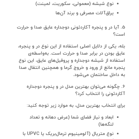
نوع شیشه (معمولی، سکوریت، لمینت)
یراق‌آلات مصرفی و برند آن‌ها
5. آیا در و پنجره آکاردئونی دوجداره عایق صدا و حرارت
است؟
بله، یکی از دلایل اصلی استفاده از این نوع در و پنجره،
عایق بودن در برابر صدا و حرارت
است. به‌واسطه‌ی
استفاده از شیشه دوجداره و پروفیل‌های عایق، این نوع
پنجره مانع از ورود و خروج گرما و همچنین انتقال صدا
به داخل ساختمان می‌شود.
6. چگونه می‌توان بهترین مدل در و پنجره دوجداره
آکاردئونی را انتخاب کرد؟
برای انتخاب بهترین مدل، به موارد زیر توجه کنید:
ابعاد و نیاز فضای شما (عرض دهانه و تعداد
لنگه‌ها)
نوع متریال (آلومینیوم ترمال‌بریک یا UPVC با