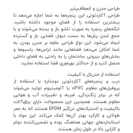
طراحی مدرن و انعطاف‌پذیر
طراحی آکاردئونی این پنجره‌ها به شما اجازه می‌دهد تا
بیشترین استفاده را از فضای موجود داشته باشید.
لنگه‌های پنجره به صورت تاشو باز و بسته می‌شوند و با
جمع شدن پنل‌ها به سمت دیوار، فضایی باز و گسترده
ایجاد می‌شود. این نوع طراحی علاوه بر مدرن بودن، به
شما امکان می‌دهد فضاهایی مانند تراس‌ها، پاسیوها و
بخش‌های بیرونی ساختمان را به راحتی به فضای داخلی
متصل کنید و از حداکثر بهره‌وری فضا استفاده نمایید.
استفاده از متریال با کیفیت
درب و پنجره‌های آکاردئونی دوجداره با استفاده از
پروفیل‌های مقاوم uPVC یا آلومینیوم تولید می‌شوند
که در برابر زنگ‌زدگی، ضربه، و تغییرات آب و هوایی
مقاوم هستند. همچنین این محصولات دارای یراق‌آلات
باکیفیت و لاستیک‌های درزگیر EPDM هستند که به عمر
طولانی و کارکرد بهتر آن‌ها کمک می‌کند. این مواد با
استانداردهای جهانی هماهنگ بوده و تضمین‌کننده دوام
و کارایی بالا در طول زمان هستند.