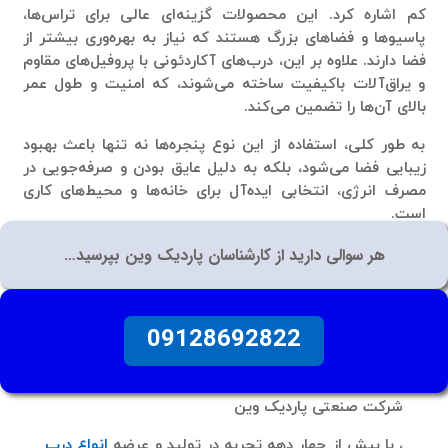
کم اشاره کرد. این محصولات گزینه‌ای عالی برای تراس‌ها،
پاسیوها و فضاهای بزرگ هستند که نیاز به بهره‌وری بیشتر از
فضا دارند. علاوه بر این، درب‌های آکاردئونی با پروفیل‌های مقاوم
و یراق‌آلات باکیفیت ساخته می‌شوند، که امنیت و طول عمر
بالای آن‌ها را تضمین می‌کند.
به طور کلی، استفاده از این نوع پنجره‌ها نه تنها باعث بهبود
زیبایی فضا می‌شود، بلکه به دلیل عایق بودن و صرفه‌جویی در
مصرف انرژی، انتخابی ایده‌آل برای خانه‌ها و محیط‌های کاری
است.
هر سوالی دارید از کارشناسان پاردیک وین بپرسید…
09128692822
شرکت صنعتی
پاردیک وین
، با بیش از چهار دهه تجربه در تولید و عرضه
انواع درب