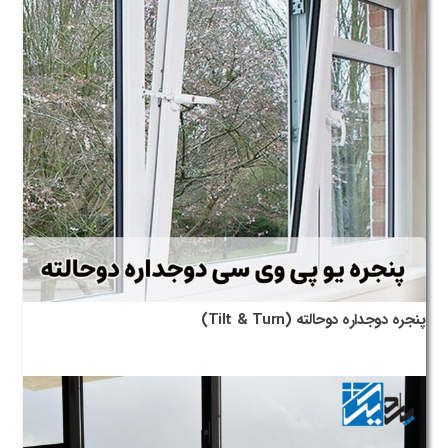
پنجره دوجداره دوحالته (Tilt & Turn)