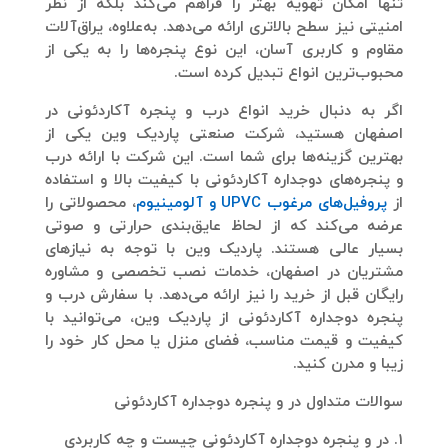
تنها امکان تهویه بهتر را فراهم می‌کند بلکه از نظر
امنیتی نیز سطح بالاتری ارائه می‌دهد. به‌علاوه، یراق‌آلات
مقاوم و کاربری آسان، این نوع پنجره‌ها را به یکی از
محبوب‌ترین انواع تبدیل کرده است.
اگر به دنبال
خرید انواع درب و پنجره آکاردئونی در
اصفهان
هستید، شرکت صنعتی پاردیک وین یکی از
بهترین گزینه‌ها برای شما است. این شرکت با ارائه درب
و پنجره‌های دوجداره آکاردئونی با کیفیت بالا و استفاده
از
پروفیل‌های مرغوب UPVC و آلومینیوم
، محصولاتی را
عرضه می‌کند که از لحاظ عایق‌بندی حرارتی و صوتی
بسیار عالی هستند. پاردیک وین با توجه به نیازهای
مشتریان در اصفهان، خدمات نصب تخصصی و مشاوره
رایگان قبل از خرید را نیز ارائه می‌دهد. با سفارش
درب و
پنجره دوجداره آکاردئونی
از پاردیک وین، می‌توانید با
کیفیت و قیمت مناسب، فضای منزل یا محل کار خود را
زیبا و مدرن کنید.
سوالات متداول در و پنجره دوجداره آکاردئونی
1. در و پنجره دوجداره آکاردئونی چیست و چه کاربردی