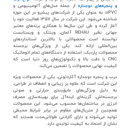
و پنجره‌های دوجداره
از جمله مدل‌های آلومینیومی و
uPVC، به عنوان یکی از شرکت‌های پیشرو در این حوزه
شناخته می‌شود. این شرکت در سال ۱۳۵۷ فعالیت خود را
آغاز کرده و طی این سال‌ها با همکاری برندهای معتبر
جهانی نظیر REHAU آلمان، وینتک و ویستابست
توانسته است محصولاتی با بالاترین استانداردهای
بین‌المللی ارائه کند. یکی از ویژگی‌های برجسته
محصولات پاردیک، استفاده از دستگاه‌های تمام اتوماتیک
CNC با دقت بالا و تکنولوژی‌های روز دنیا است که
کیفیت نهایی محصولات را تضمین می‌کند.
درب و پنجره دوجداره آکاردئونی
، یکی از محصولات ویژه
این شرکت است که علاوه بر زیبایی و انعطاف در طراحی،
به دلیل ویژگی‌های عایق‌بندی حرارتی و صوتی
برجسته‌اش، گزینه‌ای ایده‌آل برای بهینه‌سازی مصرف
انرژی در ساختمان‌ها محسوب می‌شود. این محصولات
همچنین از متریال‌های مقاوم در برابر شرایط محیطی
تولید می‌شوند و دارای گارانتی طولانی‌مدت هستند که
نشان از اعتماد به کیفیت تولیدی دارد.