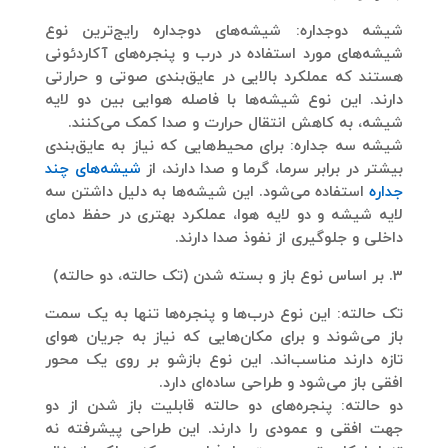
شیشه دوجداره:
شیشه‌های دوجداره رایج‌ترین نوع
شیشه‌های مورد استفاده در درب و پنجره‌های آکاردئونی
هستند که عملکرد بالایی در عایق‌بندی صوتی و حرارتی
دارند. این نوع شیشه‌ها با فاصله هوایی بین دو لایه
شیشه، به کاهش انتقال حرارت و صدا کمک می‌کنند.
شیشه سه جداره:
برای محیط‌هایی که نیاز به عایق‌بندی
بیشتر در برابر سرما، گرما و صدا دارند، از
شیشه‌های چند
جداره
استفاده می‌شود. این شیشه‌ها به دلیل داشتن سه
لایه شیشه و دو لایه هوا، عملکرد بهتری در حفظ دمای
داخلی و جلوگیری از نفوذ صدا دارند.
3. بر اساس نوع باز و بسته شدن (تک حالته، دو حالته)
تک حالته:
این نوع درب‌ها و پنجره‌ها تنها به یک سمت
باز می‌شوند و برای مکان‌هایی که نیاز به جریان هوای
تازه دارند مناسب‌اند. این نوع بازشو بر روی یک محور
افقی باز می‌شود و طراحی ساده‌ای دارد.
دو حالته:
پنجره‌های دو حالته قابلیت باز شدن از دو
جهت افقی و عمودی را دارند. این طراحی پیشرفته نه