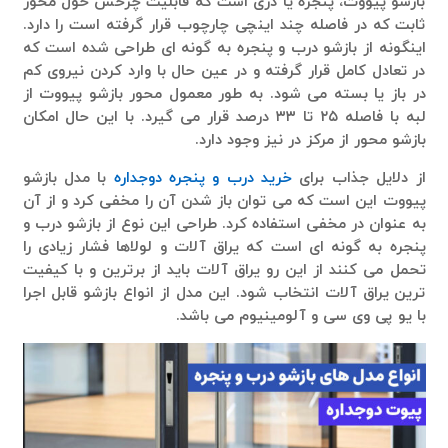
بازشو پیووت، پنجره یا دری است که قابلیت چرخش حول محور
ثابت که در فاصله چند اینچی چارچوب قرار گرفته است را دارد.
اینگونه از بازشو درب و پنجره به گونه ای طراحی شده است که
در تعادل کامل قرار گرفته و در عین حال با وارد کردن نیروی کم
در باز یا بسته می شود. به طور معمول محور بازشو پیووت از
لبه با فاصله ۲۵ تا ۳۳ درصد قرار می گیرد. با این حال امکان
بازشو محور از مرکز در نیز وجود دارد.
از دلایل جذاب برای
خرید درب
و پنجره دوجداره
با مدل بازشو
پیووت این است که می توان باز شدن آن را مخفی کرد و از آن
به عنوان در مخفی استفاده کرد. طراحی این نوع از بازشو درب و
پنجره به گونه ای است که یراق آلات و لولاها فشار زیادی را
تحمل می کنند از این رو یراق آلات باید از برترین و با کیفیت
ترین یراق آلات انتخاب شود. این مدل از انواع بازشو قابل اجرا
با یو پی وی سی و آلومینیوم می باشد.