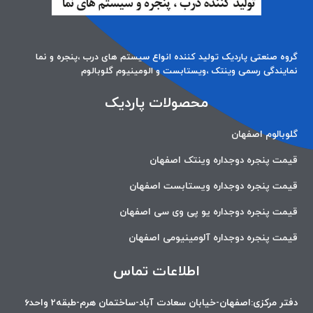
گروه صنعتی پاردیک تولید کننده انواع سیستم های درب ،پنجره و نما
نمایندگی رسمی وینتک ،ویستابست و الومینیوم گلوبالوم
محصولات پاردیک
گلوبالوم اصفهان
قیمت پنجره دوجداره وینتک اصفهان
قیمت پنجره دوجداره ویستابست اصفهان
قیمت پنجره دوجداره یو پی وی سی اصفهان
قیمت پنجره دوجداره آلومینیومی اصفهان
اطلاعات تماس
دفتر مرکزی:اصفهان-خیابان سعادت آباد-ساختمان هرم-طبقه2 واحد6