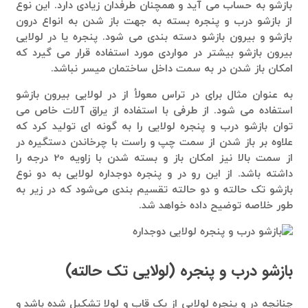
بازشو به حساب می آید و همچنان طرفدان زیادی دارد. این نوع
از بازشو درب و پنجره بسته به جهت باز شدن به انواع درون
بازشو و بیرون بازشو دسته بندی می شود. پنجره یا در لولایی
بیرون بازشو بیشتر در مواردی مورد استفاده قرار می گیرد که
امکان باز شدن در به سمت داخل ساختمان میسر نباشد.
به عنوان مثال برای در تراس معولأ از در لولایی بیرون بازشو
استفاده می شود. از طرفی با استفاده از یراق آلات خاص می
توان بازشو درب و پنجره لولایی را به گونه ای تولید کرد که
علاوه بر باز شدن از سمت چپ و راست با چرخاندن دستگیره در
از سمت بالا نیز امکان باز و بسته شدن با زاویه 20 درجه را
داشته باشد. از این رو در و پنجره دوجداره لولایی به دو نوع
بازشو تک حالته و دو حالته تقسیم بندی می‌شود که در زیر به
طور خلاصه توضیح داده خواهد شد.
بازشو درب و پنجره (لولایی تک حالته)
چنانچه در و پنجره لولایی از یک قاب و لولا تشکیل شده باشد و