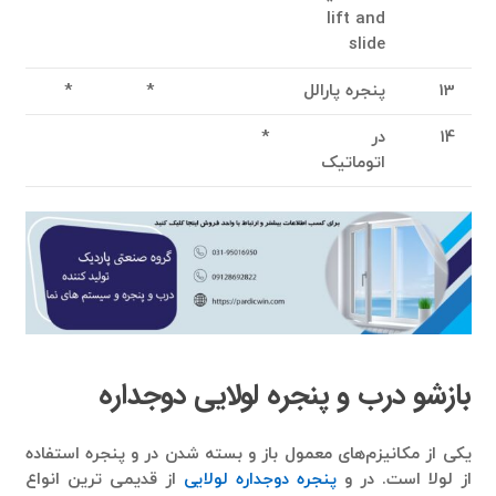
lift and
slide
13
پنجره پارالل
*
*
14
در
*
اتوماتیک
بازشو درب و پنجره لولایی دوجداره
یکی از مکانیزم‌های معمول باز و بسته شدن در و پنجره استفاده
از لولا است. در و
پنجره دوجداره لولایی
از قدیمی ترین انواع