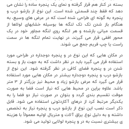
بسته در کنار هم قرار گرفته و نمای یک پنجره ساده را نشان می
دهد که فقط چند قسمتی شده است. این نوع از بازشو درب و
پنجره به گونه ای طراحی شده است که در عرض های وسیع، به
هنگام باز شدن تک تک لنگه ها بوسیله خشابهای لولاها از
قسمت میانی بازشده و هر لنگه روی لنگه مجاور خود در یک
محور افقی قرار می گیرند، در نهایت تمام لنگه ها در سمت
راست یا چپ فریم جمع می شوند.
در مکان هایی که این نوع در و پنجره دوجداره در طراحی مورد
استفاده قرار می گیرد باید در نظر داشت که به جهت باز و بسته
شدن در و پنجره فضای کافی در نظر گرفته شود. این نوع از
بازشو درب و پنجره دوجداره بیشتر در مکان هایی مورد استفاده
قرار می گیرد که عرض بازشو زیاد و محیط نیز بزرگتر از 3 متر
باشد. علاوه براین در محیط هایی که نیاز است فضا به صورت
موقت تقسیم بندی گردد و بتوان در صورت نیاز دو فضا را به
یکدیگر مرتبط کرد از درهای آکاردئونی استفاده می شود. قابل
ذکر است نصب این نوع از بازشو درب و پنجره نیاز به تخصص
داشته و به دلیل نوع یراق آلات و متریال اولیه معمولأ با هزینه
ی بیشتری نسبت به در و پنجره لولایی تولید می شود.