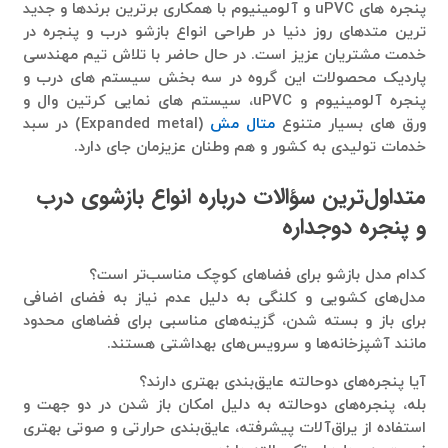
پنجره­ های uPVC و آلومینیوم با همکاری برترین برندها و جدید
ترین متدهای روز دنیا در طراحی انواع بازشو درب و پنجره در
خدمت مشتریان عزیز است. در حال حاضر با تلاش تیم مهندسی
پاردیک محصولات این گروه در سه بخش سیستم­ های درب و
پنجره آلومینیوم و uPVC، سیستم ­های نمایی کرتین وال و
ورق­ های بسیار متنوع
متال مش
(Expanded metal) در سبد
خدمات تولیدی به کشور و هم وطنان عزیزمان جای دارد.
متداول‌ترین سؤالات درباره انواع بازشوی درب
و پنجره دوجداره
کدام مدل بازشو برای فضاهای کوچک مناسب‌تر است؟
مدل‌های کشویی و کلنگی به دلیل عدم نیاز به فضای اضافی
برای باز و بسته شدن، گزینه‌های مناسبی برای فضاهای محدود
مانند آشپزخانه‌ها و سرویس‌های بهداشتی هستند.
آیا پنجره‌های دوحالته عایق‌بندی بهتری دارند؟
بله، پنجره‌های دوحالته به دلیل امکان باز شدن در دو جهت و
استفاده از یراق‌آلات پیشرفته، عایق‌بندی حرارتی و صوتی بهتری