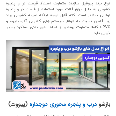
نوع برند پروفیل سازنده متفاوت است). قیمت در و پنجره
کشویی به دلیل یراق آلات مورد استفاده از قیمت در و پنجره
لولایی بیشتر است. کته قابل توجه اینکه نمونه کشویی برند
رها آلمان نسبت به انواع سیستم های کشویی آلومینیوم و
uPVC کاملا متفاوت بوده و از لحاظ عایق بندی عملکرد بسیار
خوبی دارد.
بازشو
درب و پنجره محوری دوجداره
(پیووت)