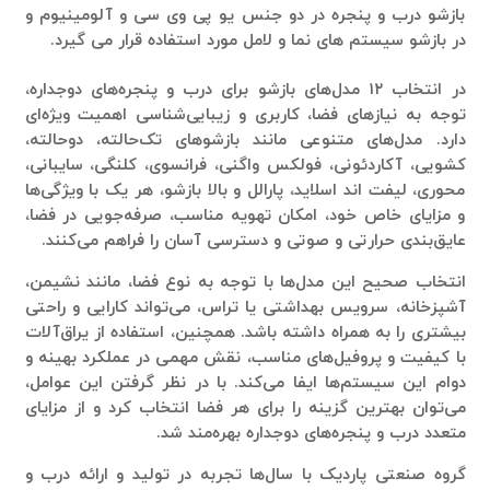
بازشو درب و پنجره در دو جنس یو پی وی سی و آلومینیوم و
در بازشو سیستم های نما و لامل مورد استفاده قرار می گیرد.
در انتخاب
۱۲ مدل‌های بازشو برای درب و پنجره‌های دوجداره
،
توجه به نیازهای فضا، کاربری و زیبایی‌شناسی اهمیت ویژه‌ای
دارد. مدل‌های متنوعی مانند بازشوهای تک‌حالته، دوحالته،
کشویی، آکاردئونی، فولکس واگنی، فرانسوی، کلنگی، سایبانی،
محوری، لیفت اند اسلاید، پارالل و بالا بازشو، هر یک با ویژگی‌ها
و مزایای خاص خود، امکان تهویه مناسب، صرفه‌جویی در فضا،
عایق‌بندی حرارتی و صوتی و دسترسی آسان را فراهم می‌کنند.
انتخاب صحیح این مدل‌ها با توجه به نوع فضا، مانند نشیمن،
آشپزخانه، سرویس بهداشتی یا تراس، می‌تواند کارایی و راحتی
بیشتری را به همراه داشته باشد. همچنین، استفاده از یراق‌آلات
با کیفیت و پروفیل‌های مناسب، نقش مهمی در عملکرد بهینه و
دوام این سیستم‌ها ایفا می‌کند. با در نظر گرفتن این عوامل،
می‌توان بهترین گزینه را برای هر فضا انتخاب کرد و از مزایای
متعدد درب و پنجره‌های دوجداره بهره‌مند شد.
گروه صنعتی پاردیک با سال‌ها تجربه در تولید و ارائه درب و