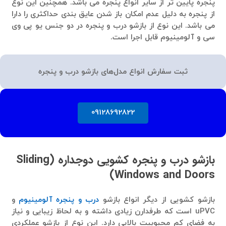
پنجره پایین تر از سایر انواع پنجره می باشد. همچنین این نوع
از پنجره به دلیل عدم امکان باز شدن عایق بندی حداکثری را دارا
می باشد. این نوع از بازشو درب و پنجره در دو جنس یو پی وی
سی و آلومینیوم قابل اجرا است.
ثبت سفارش انواع مدل‌های بازشو درب و پنجره
09128692822
بازشو درب و پنجره کشویی دوجداره (Sliding
Windows and Doors)
بازشو کشویی از دیگر انواع بازشو
درب و پنجره آلومینیوم
و
uPVC است که طرفدارن زیادی داشته و به لحاظ زیبایی و نیاز
به فضای کم محبوبیت بالایی دارد. این نوع از بازشو عملکردی