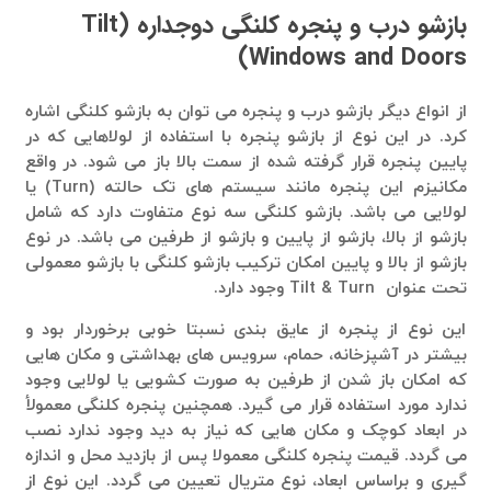
بازشو درب و پنجره کلنگی دوجداره
(Tilt
Windows and Doors)
از انواع دیگر بازشو درب و پنجره می توان به بازشو کلنگی اشاره
کرد. در این نوع از بازشو پنجره با استفاده از لولاهایی که در
پایین پنجره قرار گرفته شده از سمت بالا باز می شود. در واقع
مکانیزم این پنجره مانند سیستم های تک حالته (Turn) یا
لولایی می باشد. بازشو کلنگی سه نوع متفاوت دارد که شامل
بازشو از بالا، بازشو از پایین و بازشو از طرفین می باشد. در نوع
بازشو از بالا و پایین امکان ترکیب بازشو کلنگی با بازشو معمولی
تحت عنوان Tilt & Turn وجود دارد.
این نوع از پنجره از عایق بندی نسبتا خوبی برخوردار بود و
بیشتر در آشپزخانه، حمام، سرویس های بهداشتی و مکان هایی
که امکان باز شدن از طرفین به صورت کشویی یا لولایی وجود
ندارد مورد استفاده قرار می گیرد. همچنین پنجره کلنگی معمولأ
در ابعاد کوچک و مکان هایی که نیاز به دید وجود ندارد نصب
می گردد. قیمت پنجره کلنگی معمولا پس از بازدید محل و اندازه
گیری و براساس ابعاد، نوع متریال تعیین می گردد. این نوع از