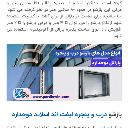
کرده است. حداکثر ارتفاع در پنجره پارالل 160 سانتی متر و
عرض این بازشو در حدود 80 سانتی متر در نظر گرفته می شود.
اما چنانچه برای ساخت در پارالل از یراق آلات با کیفیت استفاده
شود ارتفاع بازشو را می توان تا 3 متر و عرض بازشو را تا 2 متر
افزایش داد. برای ساخت پنجره پارالل از آلومینیوم استفاده می
شود.
بازشو
درب و پنجره لیفت اند اسلاید دوجداره