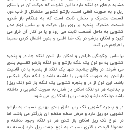
مشابه درهای دو لنگه دارد با این تفاوت که حرکت آن در راستای
ریل و به صورت افقی است. بازشو کشویی متشکل از قاب دور،
قسمت متحرک و بخش ثابت است که به هنگام باز شدن،
قسمت متحرک پنجره بر روی ریل حرکت و براساس نوع مدل
کشویی به داخل قسمت ثابت می رود و یا در کنار آن قرار می
گیرد و امکان بازشو در یک خط افقی و بدون اشغال کردن محیط
را فراهم می کند.
براساس چگونگی طراحی و امکان باز شدن لنگه ها، در و پنجره
کشویی به دو نوع یک لنگه بازشو و دو لنگه بازشو تقسیم بندی
می شوند. در واقع چنانچه تنها یک لنگه از پنجره یا در، قابلیت
بازشدن به صورت کشویی را داشته باشد و لنگه دیگر فیکس
باشد، این نوع از در و پنجره کشویی یک لنگه باز شو (تک ریل)
و چنانچه هر دو لنگه امکان باز شدن به صورت کشویی را داشته
باشد دولنگه بازشو (جفت ریل) نامگذاری می شود.
در و پنجره کشویی تک ریل عایق بندی بهتری نسبت به بازشو
کشویی دو ریل دارد و عرض سطح مقطع آن بزرگتر می باشد. اما
در انواع تک ریل امکان باز شدن هر دو لنگه وجود ندشته و
معمولا قیمت بالاتری نسبت به نوع جفت ریل دارد (بسته به