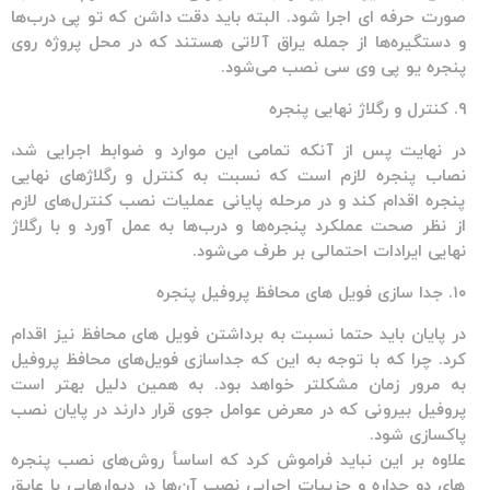
صورت حرفه ای اجرا شود. البته باید دقت داشن که تو پی درب‌ها
و دستگیره‌ها از جمله یراق آلاتی هستند که در محل پروژه روی
پنجره یو پی وی سی نصب می‌شود.
۹. کنترل و رگلاژ نهایی پنجره
در نهایت پس از آنکه تمامی این موارد و ضوابط اجرایی شد،
نصاب پنجره لازم است که نسبت به کنترل و رگلاژهای نهایی
پنجره اقدام کند و در مرحله پایانی عملیات نصب کنترل‌ها‌ی لازم
از نظر صحت عملکرد پنجره‌ها و درب‌ها به عمل آورد و با رگلاژ
نهایی ایرادات احتمالی بر طرف می‌شود.
۱۰. جدا سازی فویل های محافظ پروفیل پنجره
در پایان باید حتما نسبت به برداشتن فویل های محافظ نیز اقدام
کرد. چرا که با توجه به این که جداسازی فویل‌های محافظ پروفیل
به مرور زمان مشکلتر خواهد بود. به همین دلیل بهتر است
پروفیل بیرونی که در معرض عوامل جوی قرار دارند در پایان نصب
پاکسازی شود.
علاوه بر این نباید فراموش کرد که اساسأ روش‌های نصب پنجره
های دو جداره و جزییات اجرایی نصب آن‌ها در دیوارهایی با عایق