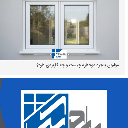
مولیون پنجره دوجداره چیست و چه کاربردی دارد؟