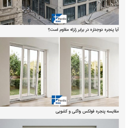
آیا پنجره دوجداره در برابر زلزله مقاوم است؟
مقایسه پنجره فولکس واگنی و کشویی