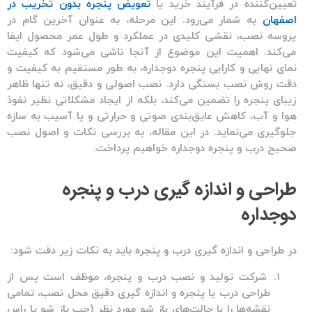
تعیین‌کننده در فرآیند خرید یا
تعویض پنجره‌ بدون تخریب در
اصفهان
به شمار می‌رود. این مرحله، به عنوان آخرین گام در
پروسه نصب، نقشی کلیدی در عملکرد و طول عمر محصول ایفا
می‌کند. اهمیت این موضوع از آنجا ناشی می‌شود که کیفیت
نمای نهایی و کارایی پنجره دوجداره، به طور مستقیم به کیفیت و
دقت روش نصب بستگی دارد. نصب اصولی و دقیق، نه تنها ظاهر
زیبای پنجره را تضمین می‌کند، بلکه از ایجاد مشکلاتی نظیر نفوذ
هوا و آب، کاهش عایق‌بندی صوتی و حرارتی و یا آسیب به سازه
جلوگیری می‌نماید. در این مقاله، به بررسی نکات و اصول
نصب
صحیح درب و پنجره دوجداره
خواهیم پرداخت.
طراحی و اندازه گیری درب و پنجره
دوجداره
در طراحی و اندازه گیری درب و پنجره باید به نکات زیر دقت شود:
شرکت تولید و نصب درب و پنجره، موظف است پس از
طراحی درب یا پنجره و اندازه گیری دقیق محل نصب، تمامی
نقشه‌ها را با حالت‌های باز شو مورد نظر (چپ باز شو یا راس