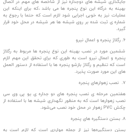
جایگذاری شیشه های دوجداره نیز از شاخصه های مهم در اتصال
بهینه به درگاه این نوع پنجره ها می باشد ،که برای اینکه این
عملیات نیز به خوبی اجرایی شود لازم است که حتما با رجوع به
شماره ی ثبت شده بر روی شیشه ها هر شیشه در محل خود قرار
گیرد.
۶. رگلاژ پنجره و اعمال نیرو
ششمین مورد در نصب بهینه این نوع پنجره ها مربوط به رگلاژ
پنجره و اعمال نیرو است به طوری که برای تحقق این مهم لازم
است که تنظیم و رگلاژ بازشو پنجره ها با استفاده از دستور العمل
های این مورد صورت پذیرد.
۷. نصب زهوارهای پنجره
هفتمین مرحله ی نصب پنجره های دو جداره ی یو پی وی سی
نصب زهوارها است که به منظور نگهداری شیشه ها با استفاده از
چکش PVC زهوار در محل خود نصب می‌شود.
۸. بستن دستگیره های پنجره
بستن دستگیره‌ها نیز از جمله مواردی است که لازم است به