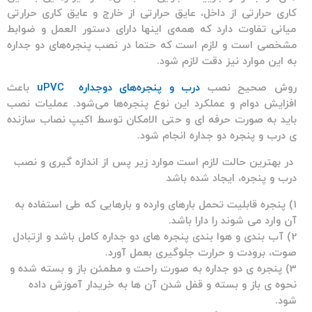
کاری حرارتی از داخل، عایق حرارتی از خارج و عایق کاری حرارتی
میانی تفاوت دارد که همه‌ی اینها دارای دستور العمل و ضوابط
مشخصی است و لازم است که حتما در نصب پنجره‌های دو جداره
به این موارد نیز دقت لازم شود.
روش صحیح نصب
درب و پنجره‌های دوجداره uPVC
باعث
افزایش دوام و عملکرد این نوع پنجره‌ها می‌شود. عملیات نصب
باید به صورت حرفه ای و حتی الامکان توسط اکیپ نصاب سازنده
ی درب و پنجره دو جداره انجام شود.
در بهترین حالت لازم است موارد زیر پس از اندازه گیری و نصب
درب و پنجره، ایجاد شده باشد
1) پنجره قابلیت تحمل بارهای وارده و بارهایی که طی استفاده به
آن وارد می شوند را دارا باشد.
2) آب بندی و هوا بندی پنجره های دو جداره کامل باشد و ازتبادل
صوت، برودت و حرارت جلوگیری بعمل آورد.
3) پنجره ی دو جداره به صورت راحت و مطمئن باز و بسته شده و
نحوه ی باز و بسته و قفل شدن آن ها به خریدار آموزش داده
شود.