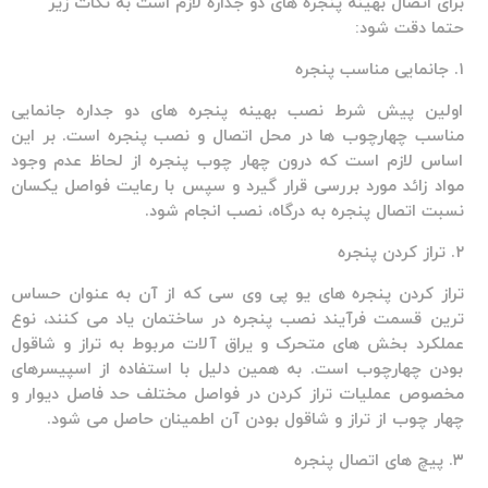
برای اتصال بهینه پنجره های دو جداره لازم است به نکات زیر
حتما دقت شود:
۱. جانمایی مناسب پنجره
اولین پیش شرط نصب بهینه پنجره های دو جداره جانمایی
مناسب چهارچوب ها در محل اتصال و نصب پنجره است. بر این
اساس لازم است که درون چهار چوب پنجره از لحاظ عدم وجود
مواد زائد مورد بررسی قرار گیرد و سپس با رعایت فواصل یکسان
نسبت اتصال پنجره به درگاه، نصب انجام شود.
۲. تراز کردن پنجره
تراز کردن پنجره های یو پی وی سی که از آن به عنوان حساس
ترین قسمت فرآیند نصب پنجره در ساختمان یاد می کنند، نوع
عملکرد بخش های متحرک و یراق آلات مربوط به تراز و شاقول
بودن چهارچوب است. به همین دلیل با استفاده از اسپیسرهای
مخصوص عملیات تراز کردن در فواصل مختلف حد فاصل دیوار و
چهار چوب از تراز و شاقول بودن آن اطمینان حاصل می شود.
۳. پیچ های اتصال پنجره