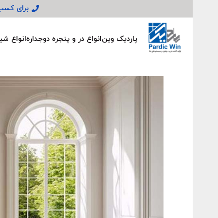
برای کسب ا
پاردیک وین
انواع در و پنجره دوجداره
انواع شی