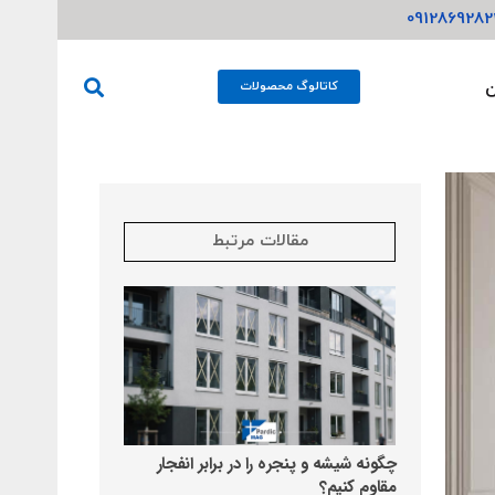
ن
کاتالوگ محصولات
مقالات مرتبط
چگونه شیشه و پنجره را در برابر انفجار
مقاوم کنیم؟