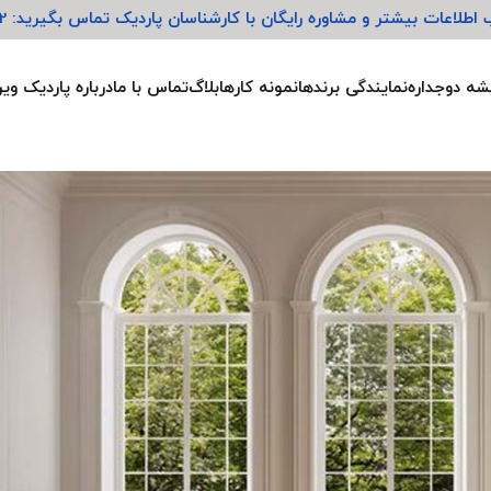
طلاعات بیشتر و مشاوره رایگان با کارشناسان پاردیک تماس بگیرید: 09128692822
شه دوجداره
نمایندگی‌ برندها
نمونه کارها
بلاگ
تماس با ما
درباره پاردیک وی