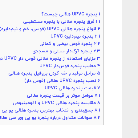
1
پنجره UPVC هلالی چیست؟
1.1
فرق پنجره هلالی با پنجره مستطیلی
2
انواع پنجره هلالی UPVC (قوسی، خم و نیم‌دایره)
2.1
پنجره نیم‌دایره UPVC
2.2
پنجره قوس بیضی و کمانی
2.3
پنجره آرک‌دار سنتی و مسجدی
3
مزایای استفاده از پنجره هلالی قوس دار UPVC در ساختمان
4
معایب پنجره قوس‌دار UPVC
5
مراحل تولید و خم کردن پروفیل پنجره هلالی
6
نصب پنجره UPVC هلالی (قوس دار)
7
قیمت پنجره هلالی UPVC
7.1
عوامل موثر بر قیمت پنجره هلالی
8
مقایسه پنجره هلالی UPVC و آلومینیومی
8.1
جمع‌بندی و انتخاب بهترین پنجره هلالی یو پی
8.2
سوالات متداول درباره پنجره یو پی وی سی هلال