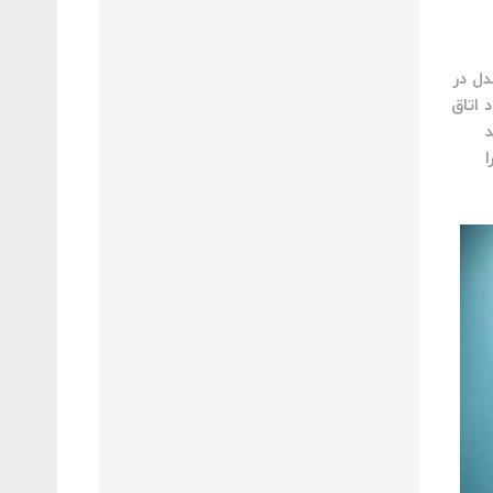
دل در
 اتاق