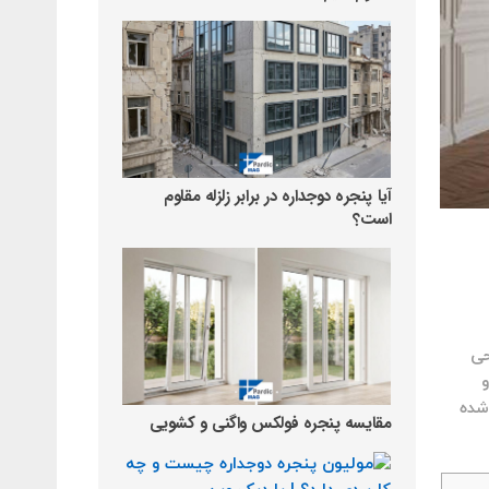
آیا پنجره دوجداره در برابر زلزله مقاوم
است؟
حی
و
شده
مقایسه پنجره فولکس واگنی و کشویی