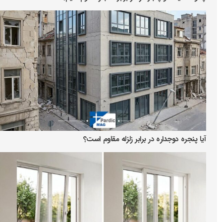
آیا پنجره دوجداره در برابر زلزله مقاوم است؟