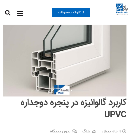
کاتالوگ محصولات
کاربرد گالوانیزه در پنجره دوجداره
UPVC
9 ماه پیش
بلاگ
بدون دیدگاه