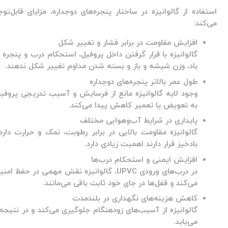
استفاده از گالوانیزه در ساختار پنجره‌های دوجداره، مزایای قابل
می‌کند:
افزایش مقاومت در برابر فشار و تغییر شکل
گالوانیزه با قرار گرفتن داخل پروفیل، استحکام درب و پنجره را
باد، وزن شیشه و باز و بسته شدن مداوم تغییر شکل ندهند.
طول عمر بالاتر پنجره‌های دوجداره
وجود لایه گالوانیزه مانع از فرسایش و آسیب تدریجی پروفیل
به تعویض یا تعمیر کاهش پیدا می‌کند.
پایداری در شرایط آب‌وهوایی مختلف
گالوانیزه مقاومت بالایی در برابر رطوبت، نمک و حرارت دا
بادخیز قرار دارند اهمیت زیادی دارد.
افزایش ایمنی و استحکام درب‌ها
در درب‌های ورودی UPVC، گالوانیزه نقش مهم
می‌کند و قفل‌ها در جای خود ثابت باقی می‌مانند.
کاهش هزینه‌های نگهداری در بلندمدت
گالوانیزه از آسیب‌های زودهنگام جلوگیری می‌کند و در نتیج
می‌یابد.