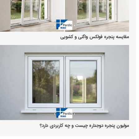
مقایسه پنجره فولکس واگنی و کشویی
مولیون پنجره دوجداره چیست و چه کاربردی دارد؟